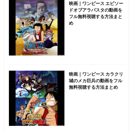
映画｜ワンピース エピソー
ドオブアラバスタの動画を
フル無料視聴する方法まと
め
映画｜ワンピース カラクリ
城のメカ巨兵の動画をフル
無料視聴する方法まとめ