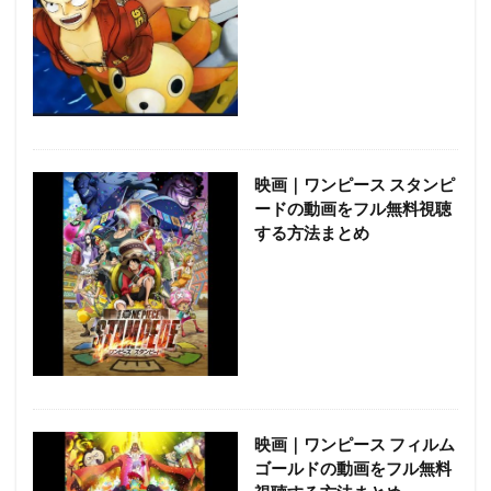
映画｜ワンピース スタンピ
ードの動画をフル無料視聴
する方法まとめ
映画｜ワンピース フィルム
ゴールドの動画をフル無料