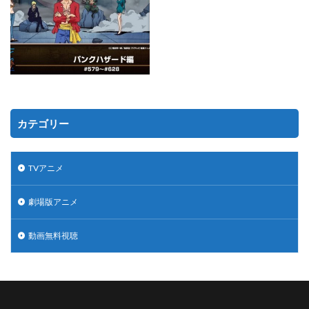
カテゴリー
TVアニメ
劇場版アニメ
動画無料視聴