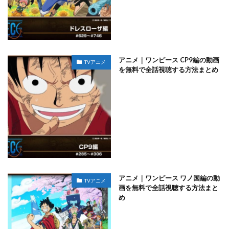
アニメ｜ワンピース CP9編の動画
TVアニメ
を無料で全話視聴する方法まとめ
アニメ｜ワンピース ワノ国編の動
TVアニメ
画を無料で全話視聴する方法まと
め